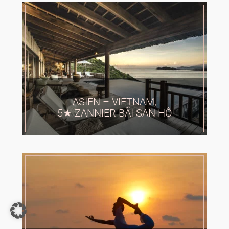
ASIEN – VIETNAM,
5★ ZANNIER BÃI SAN HÔ