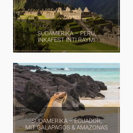
SÜDAMERIKA – PERU,
INKAFEST INTI RAYMI
SÜDAMERIKA – ECUADOR,
MIT GALAPAGOS & AMAZONAS