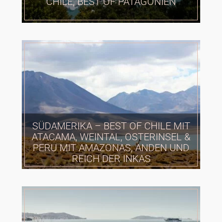
CHILE, BEST OF PATAGONIEN
SÜDAMERIKA – BEST OF CHILE MIT
ATACAMA, WEINTAL, OSTERINSEL &
PERU MIT AMAZONAS, ANDEN UND
REICH DER INKAS