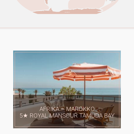
NEUSEELAND
ANTARKTIS
AFRIKA – MAROKKO
5★ ROYAL MANSOUR TAMUDA BAY