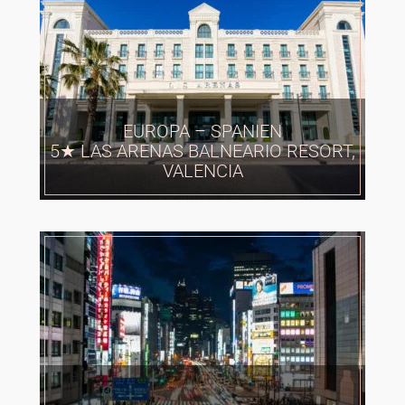
EUROPA – SPANIEN
5★ LAS ARENAS BALNEARIO RESORT,
VALENCIA