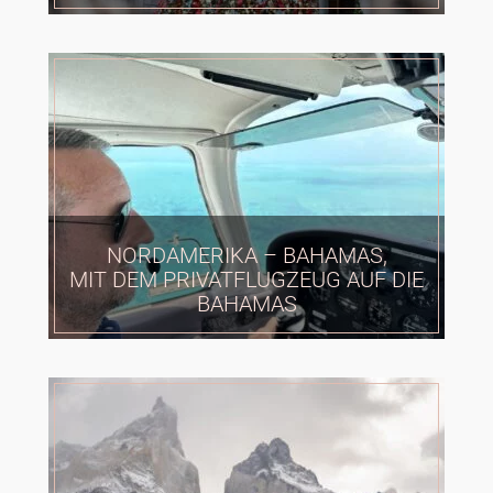
NORDAMERIKA – BAHAMAS,
MIT DEM PRIVATFLUGZEUG AUF DIE
BAHAMAS