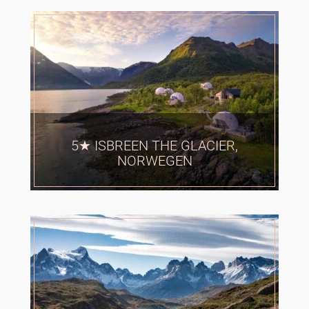
5★ ISBREEN THE GLACIER,
NORWEGEN