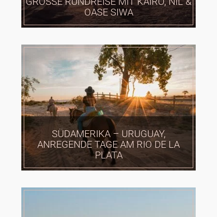
GROSSE RUNDREISE MIT KAIRO, NIL & O
ASE SIWA
SÜDAMERIKA – URUGUAY,
ANREGENDE TAGE AM RIO DE LA
PLATA