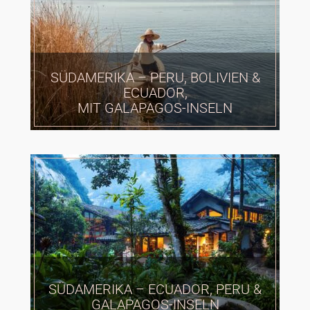
SÜDAMERIKA – PERU, BOLIVIEN &
ECUADOR,
MIT GALAPAGOS-INSELN
SÜDAMERIKA – ECUADOR, PERU &
GALAPAGOS-INSELN