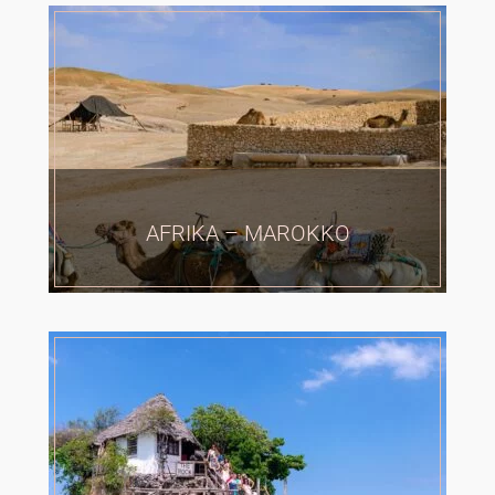
AFRIKA – MAROKKO