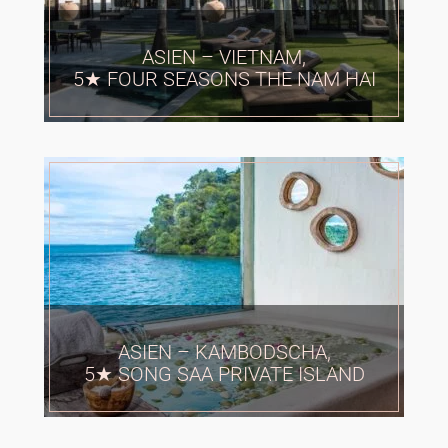
ASIEN – VIETNAM,
5★ FOUR SEASONS THE NAM HAI
ASIEN – KAMBODSCHA,
5★ SONG SAA PRIVATE ISLAND