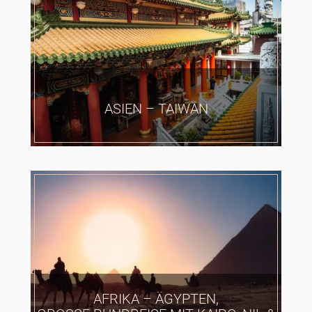
ASIEN – TAIWAN
AFRIKA – ÄGYPTEN,