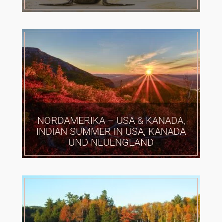
NORDAMERIKA – USA & KANADA,
INDIAN SUMMER IN USA, KANADA
UND NEUENGLAND