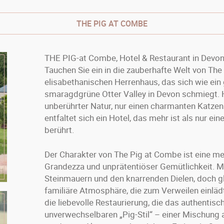
THE PIG AT COMBE
THE PIG-at Combe, Hotel & Restaurant in Devo
Tauchen Sie ein in die zauberhafte Welt von Th
elisabethanischen Herrenhaus, das sich wie ein
smaragdgrüne Otter Valley in Devon schmiegt. 
unberührter Natur, nur einen charmanten Katzen
entfaltet sich ein Hotel, das mehr ist als nur ein
berührt.
Der Charakter von The Pig at Combe ist eine me
Grandezza und unprätentiöser Gemütlichkeit. Ma
Steinmauern und den knarrenden Dielen, doch gl
familiäre Atmosphäre, die zum Verweilen einlä
die liebevolle Restaurierung, die das authenti
unverwechselbaren „Pig-Stil“ – einer Mischung 