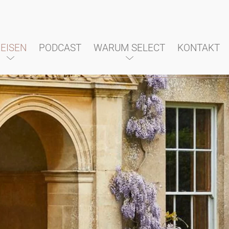
EISEN
PODCAST
WARUM SELECT
KONTAKT