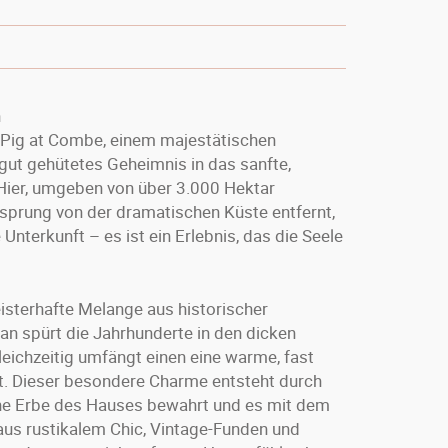
n
e Pig at Combe, einem majestätischen
 gut gehütetes Geheimnis in das sanfte,
Hier, umgeben von über 3.000 Hektar
sprung von der dramatischen Küste entfernt,
e Unterkunft – es ist ein Erlebnis, das die Seele
isterhafte Melange aus historischer
n spürt die Jahrhunderte in den dicken
eichzeitig umfängt einen eine warme, fast
dt. Dieser besondere Charme entsteht durch
sche Erbe des Hauses bewahrt und es mit dem
aus rustikalem Chic, Vintage-Funden und