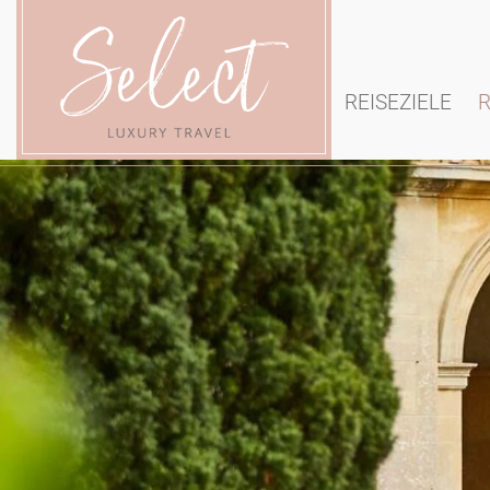
REISEZIELE
R