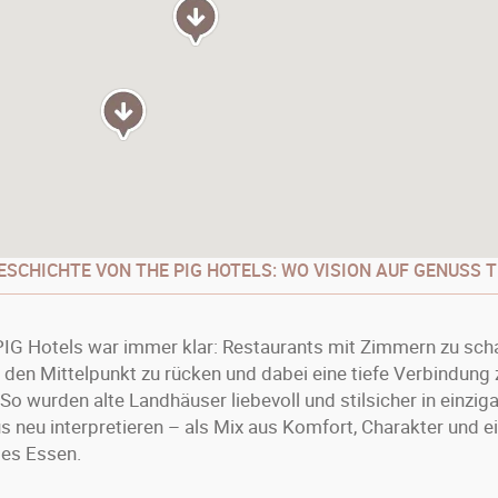
GESCHICHTE VON THE PIG HOTELS: WO VISION AUF GENUSS T
 PIG Hotels war immer klar: Restaurants mit Zimmern zu scha
 den Mittelpunkt zu rücken und dabei eine tiefe Verbindung 
o wurden alte Landhäuser liebevoll und stilsicher in einziga
s neu interpretieren – als Mix aus Komfort, Charakter und e
tes Essen.