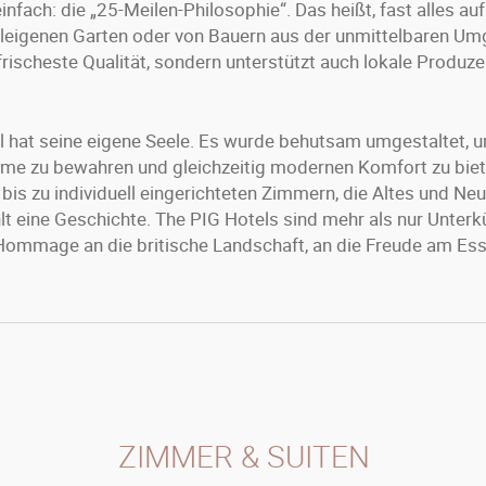
einfach: die „25-Meilen-Philosophie“. Das heißt, fast alles a
eleigenen Garten oder von Bauern aus der unmittelbaren U
 frischeste Qualität, sondern unterstützt auch lokale Produz
 hat seine eigene Seele. Es wurde behutsam umgestaltet, 
rme zu bewahren und gleichzeitig modernen Komfort zu bie
 bis zu individuell eingerichteten Zimmern, die Altes und Ne
t eine Geschichte. The PIG Hotels sind mehr als nur Unterkün
Hommage an die britische Landschaft, an die Freude am Es
ZIMMER & SUITEN