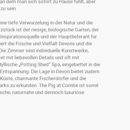
 an dem man sich sofort zu Hause fühlt, aber
zu sein.
ne tiefe Verwurzelung in der Natur und die
zstück ist der riesige, biologische Garten, der
Inspirationsquelle und der Hauptlieferant für
ert die Frische und Vielfalt Devons und die
 Die Zimmer sind individuelle Kunstwerke,
t mit liebevollen Details und oft mit
llische „Potting Shed“ Spa, eingebettet in die
r Entspannung. Die Lage in Devon bietet zudem
 Küste, charmante Fischerdörfer und die
rks zu erkunden. The Pig at Combe ist somit
tische, naturnahe und dennoch luxuriöse