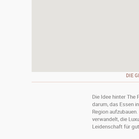
DIE 
Die Idee hinter The
darum, das Essen in
Region aufzubauen. S
verwandelt, die Luxu
Leidenschaft für gu