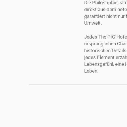
Die Philosophie ist 
direkt aus dem hot
garantiert nicht nur
Umwelt.
Jedes The PIG Hotel
ursprünglichen Cha
historischen Details
jedes Element erzähl
Lebensgefühl, eine 
Leben.