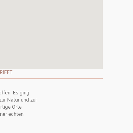
RIFFT
ffen. Es ging
zur Natur und zur
rtige Orte
iner echten