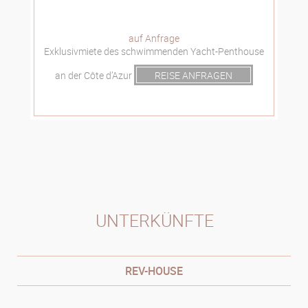
auf Anfrage
Exklusivmiete des schwimmenden Yacht-Penthouse
an der Côte d’Azur
REISE ANFRAGEN
UNTERKÜNFTE
REV-HOUSE