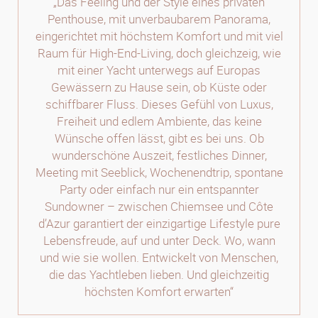
„Das Feeling und der Style eines privaten
Penthouse, mit unverbaubarem Panorama,
eingerichtet mit höchstem Komfort und mit viel
Raum für High-End-Living, doch gleichzeig, wie
mit einer Yacht unterwegs auf Europas
Gewässern zu Hause sein, ob Küste oder
schiffbarer Fluss. Dieses Gefühl von Luxus,
Freiheit und edlem Ambiente, das keine
Wünsche offen lässt, gibt es bei uns. Ob
wunderschöne Auszeit, festliches Dinner,
Meeting mit Seeblick, Wochenendtrip, spontane
Party oder einfach nur ein entspannter
Sundowner – zwischen Chiemsee und Côte
d’Azur garantiert der einzigartige Lifestyle pure
Lebensfreude, auf und unter Deck. Wo, wann
und wie sie wollen. Entwickelt von Menschen,
die das Yachtleben lieben. Und gleichzeitig
höchsten Komfort erwarten“