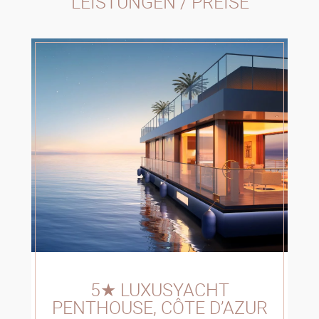
LEISTUNGEN / PREISE
5★ LUXUSYACHT
PENTHOUSE, CÔTE D’AZUR