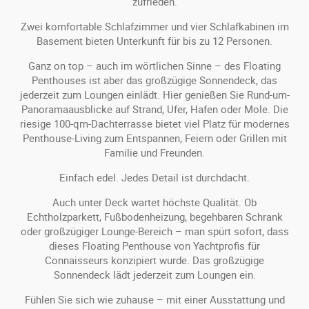
zufrieden.
Zwei komfortable Schlafzimmer und vier Schlafkabinen im
Basement bieten Unterkunft für bis zu 12 Personen.
Ganz on top – auch im wörtlichen Sinne – des Floating
Penthouses ist aber das großzügige Sonnendeck, das
jederzeit zum Loungen einlädt. Hier genießen Sie Rund-um-
Panoramaausblicke auf Strand, Ufer, Hafen oder Mole. Die
riesige 100-qm-Dachterrasse bietet viel Platz für modernes
Penthouse-Living zum Entspannen, Feiern oder Grillen mit
Familie und Freunden.
Einfach edel. Jedes Detail ist durchdacht.
Auch unter Deck wartet höchste Qualität. Ob
Echtholzparkett, Fußbodenheizung, begehbaren Schrank
oder großzügiger Lounge-Bereich – man spürt sofort, dass
dieses Floating Penthouse von Yachtprofis für
Connaisseurs konzipiert wurde. Das großzügige
Sonnendeck lädt jederzeit zum Loungen ein.
Fühlen Sie sich wie zuhause – mit einer Ausstattung und