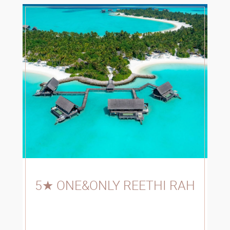
5★ ONE&ONLY REETHI RAH