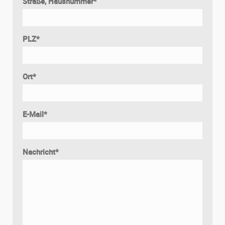
Straße, Hausnummer
*
PLZ
*
Ort
*
E-Mail
*
Nachricht
*