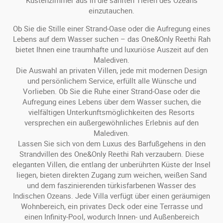
Küstenzimmer aus in die sanften Tiefen des Ozeans
einzutauchen.
Ob Sie die Stille einer Strand-Oase oder die Aufregung eines
Lebens auf dem Wasser suchen – das One&Only Reethi Rah
bietet Ihnen eine traumhafte und luxuriöse Auszeit auf den
Malediven.
Die Auswahl an privaten Villen, jede mit modernen Design
und persönlichem Service, erfüllt alle Wünsche und
Vorlieben. Ob Sie die Ruhe einer Strand-Oase oder die
Aufregung eines Lebens über dem Wasser suchen, die
vielfältigen Unterkunftsmöglichkeiten des Resorts
versprechen ein außergewöhnliches Erlebnis auf den
Malediven.
Lassen Sie sich von dem Luxus des Barfußgehens in den
Strandvillen des One&Only Reethi Rah verzaubern. Diese
eleganten Villen, die entlang der unberührten Küste der Insel
liegen, bieten direkten Zugang zum weichen, weißen Sand
und dem faszinierenden türkisfarbenen Wasser des
Indischen Ozeans. Jede Villa verfügt über einen geräumigen
Wohnbereich, ein privates Deck oder eine Terrasse und
einen Infinity-Pool, wodurch Innen- und Außenbereich