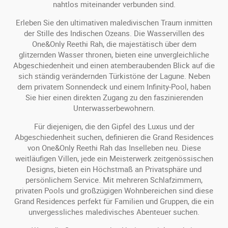
nahtlos miteinander verbunden sind.
Erleben Sie den ultimativen maledivischen Traum inmitten
der Stille des Indischen Ozeans. Die Wasservillen des
One&Only Reethi Rah, die majestätisch über dem
glitzernden Wasser thronen, bieten eine unvergleichliche
Abgeschiedenheit und einen atemberaubenden Blick auf die
sich ständig verändernden Türkistöne der Lagune. Neben
dem privatem Sonnendeck und einem Infinity-Pool, haben
Sie hier einen direkten Zugang zu den faszinierenden
Unterwasserbewohnern.
Für diejenigen, die den Gipfel des Luxus und der
Abgeschiedenheit suchen, definieren die Grand Residences
von One&Only Reethi Rah das Inselleben neu. Diese
weitläufigen Villen, jede ein Meisterwerk zeitgenössischen
Designs, bieten ein Höchstmaß an Privatsphäre und
persönlichem Service. Mit mehreren Schlafzimmern,
privaten Pools und großzügigen Wohnbereichen sind diese
Grand Residences perfekt für Familien und Gruppen, die ein
unvergessliches maledivisches Abenteuer suchen.