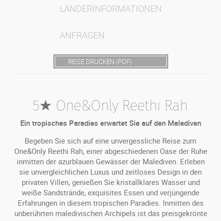
LÄNDERINFORMATIONEN
ANFRAGEN
REISE DRUCKEN (PDF)
5★ One&Only Reethi Rah
Ein tropisches Paradies erwartet Sie auf den Malediven
Begeben Sie sich auf eine unvergessliche Reise zum
One&Only Reethi Rah, einer abgeschiedenen Oase der Ruhe
inmitten der azurblauen Gewässer der Malediven. Erleben
sie unvergleichlichen Luxus und zeitloses Design in den
privaten Villen, genießen Sie kristallklares Wasser und
weiße Sandstrände, exquisites Essen und verjüngende
Erfahrungen in diesem tropischen Paradies. Inmitten des
unberührten maledivischen Archipels ist das preisgekrönte