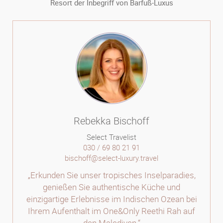
Resort der Inbegriff von Barfuß-Luxus
Rebekka Bischoff
Select Travelist
030 / 69 80 21 91
bischoff@select-luxury.travel
„Erkunden Sie unser tropisches Inselparadies,
genießen Sie authentische Küche und
einzigartige Erlebnisse im Indischen Ozean bei
Ihrem Aufenthalt im One&Only Reethi Rah auf
den Malediven.“