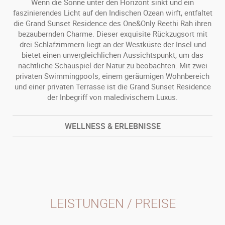
Wenn die Sonne unter den Horizont sinkt und ein
faszinierendes Licht auf den Indischen Ozean wirft, entfaltet
die Grand Sunset Residence des One&Only Reethi Rah ihren
bezaubernden Charme. Dieser exquisite Rückzugsort mit
drei Schlafzimmern liegt an der Westküste der Insel und
bietet einen unvergleichlichen Aussichtspunkt, um das
nächtliche Schauspiel der Natur zu beobachten. Mit zwei
privaten Swimmingpools, einem geräumigen Wohnbereich
und einer privaten Terrasse ist die Grand Sunset Residence
der Inbegriff von maledivischem Luxus.
WELLNESS & ERLEBNISSE
LEISTUNGEN / PREISE