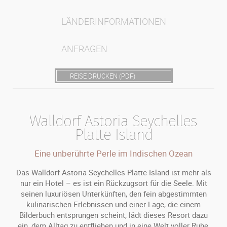
LÄNDERINFORMATIONEN
ANFRAGEN
REISE DRUCKEN (PDF)
Walldorf Astoria Seychelles
Platte Island
Eine unberührte Perle im Indischen Ozean
Das Walldorf Astoria Seychelles Platte Island ist mehr als
nur ein Hotel – es ist ein Rückzugsort für die Seele. Mit
seinen luxuriösen Unterkünften, den fein abgestimmten
kulinarischen Erlebnissen und einer Lage, die einem
Bilderbuch entsprungen scheint, lädt dieses Resort dazu
ein, dem Alltag zu entfliehen und in eine Welt voller Ruhe,