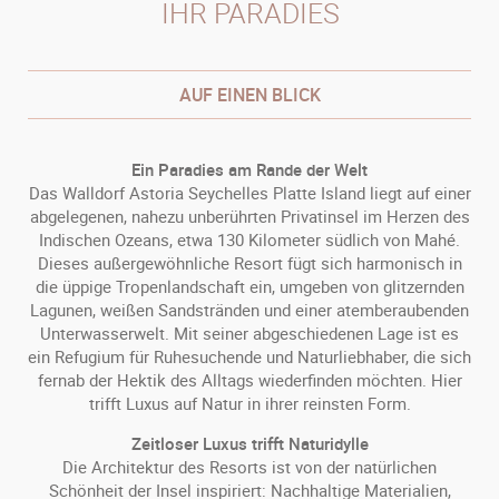
IHR PARADIES
AUF EINEN BLICK
Ein Paradies am Rande der Welt
Das Walldorf Astoria Seychelles Platte Island liegt auf einer
abgelegenen, nahezu unberührten Privatinsel im Herzen des
Indischen Ozeans, etwa 130 Kilometer südlich von Mahé.
Dieses außergewöhnliche Resort fügt sich harmonisch in
die üppige Tropenlandschaft ein, umgeben von glitzernden
Lagunen, weißen Sandstränden und einer atemberaubenden
Unterwasserwelt. Mit seiner abgeschiedenen Lage ist es
ein Refugium für Ruhesuchende und Naturliebhaber, die sich
fernab der Hektik des Alltags wiederfinden möchten. Hier
trifft Luxus auf Natur in ihrer reinsten Form.
Zeitloser Luxus trifft Naturidylle
Die Architektur des Resorts ist von der natürlichen
Schönheit der Insel inspiriert: Nachhaltige Materialien,