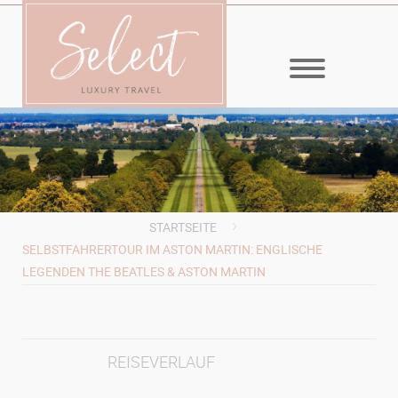
MENÜ
STARTSEITE
SELBSTFAHRERTOUR IM ASTON MARTIN: ENGLISCHE
LEGENDEN THE BEATLES & ASTON MARTIN
REISEVERLAUF