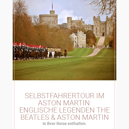
SELBSTFAHRERTOUR IM
ASTON MARTIN:
ENGLISCHE LEGENDEN THE
BEATLES & ASTON MARTIN
In Ihrer Reise enthalten: