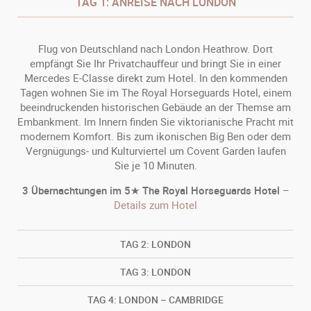
TAG
1: ANREISE NACH LONDON
Flug von Deutschland nach London Heathrow. Dort
empfängt Sie Ihr Privatchauffeur und bringt Sie in einer
Mercedes E-Classe direkt zum Hotel. In den kommenden
Tagen wohnen Sie im The Royal Horseguards Hotel, einem
beeindruckenden historischen Gebäude an der Themse am
Embankment. Im Innern finden Sie viktorianische Pracht mit
modernem Komfort. Bis zum ikonischen Big Ben oder dem
Vergnügungs- und Kulturviertel um Covent Garden laufen
Sie je 10 Minuten.
3 Übernachtungen im 5★ The Royal Horseguards Hotel
–
Details zum Hotel
TAG
2: LONDON
TAG
3: LONDON
TAG
4: LONDON – CAMBRIDGE