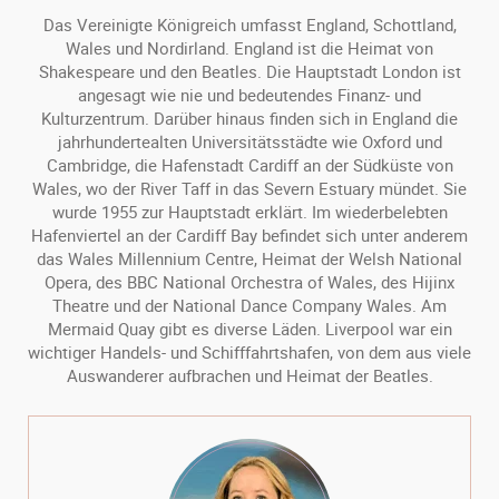
Das Vereinigte Königreich umfasst England, Schottland,
Wales und Nordirland. England ist die Heimat von
Shakespeare und den Beatles. Die Hauptstadt London ist
angesagt wie nie und bedeutendes Finanz- und
Kulturzentrum. Darüber hinaus finden sich in England die
jahrhundertealten Universitätsstädte wie Oxford und
Cambridge, die Hafenstadt Cardiff an der Südküste von
Wales, wo der River Taff in das Severn Estuary mündet. Sie
wurde 1955 zur Hauptstadt erklärt. Im wiederbelebten
Hafenviertel an der Cardiff Bay befindet sich unter anderem
das Wales Millennium Centre, Heimat der Welsh National
Opera, des BBC National Orchestra of Wales, des Hijinx
Theatre und der National Dance Company Wales. Am
Mermaid Quay gibt es diverse Läden. Liverpool war ein
wichtiger Handels- und Schifffahrtshafen, von dem aus viele
Auswanderer aufbrachen und Heimat der Beatles.