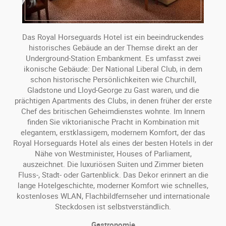
Das Royal Horseguards Hotel ist ein beeindruckendes
historisches Gebäude an der Themse direkt an der
Underground-Station Embankment. Es umfasst zwei
ikonische Gebäude: Der National Liberal Club, in dem
schon historische Persönlichkeiten wie Churchill,
Gladstone und Lloyd-George zu Gast waren, und die
prächtigen Apartments des Clubs, in denen früher der erste
Chef des britischen Geheimdienstes wohnte. Im Innern
finden Sie viktorianische Pracht in Kombination mit
elegantem, erstklassigem, modernem Komfort, der das
Royal Horseguards Hotel als eines der besten Hotels in der
Nähe von Westminister, Houses of Parliament,
auszeichnet. Die luxuriösen Suiten und Zimmer bieten
Fluss-, Stadt- oder Gartenblick. Das Dekor erinnert an die
lange Hotelgeschichte, moderner Komfort wie schnelles,
kostenloses WLAN, Flachbildfernseher und internationale
Steckdosen ist selbstverständlich.
Gastronomie