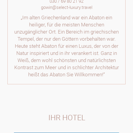
030 / 69 80 21 92
gowin@select-luxury.travel
„Im alten Griechenland war ein Abaton ein
heiliger, für die meisten Menschen
unzugänglicher Ort. Ein Bereich im griechischen
Tempel, der nur den Göttern vorbehalten war.
Heute steht Abaton für einen Luxus, der von der
Natur inspiriert und in ihr verankert ist. Ganz in
Weiß, dem wohl schönsten und natürlichsten
Kontrast zum Meer und in schlichter Architektur
heißt das Abaton Sie Willkommen!“
IHR HOTEL