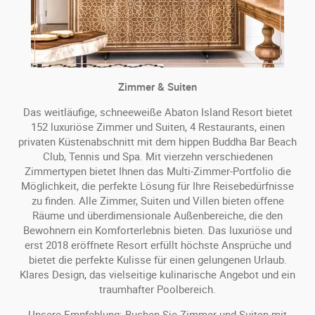
Zimmer & Suiten
Das weitläufige, schneeweiße Abaton Island Resort bietet
152 luxuriöse Zimmer und Suiten, 4 Restaurants, einen
privaten Küstenabschnitt mit dem hippen Buddha Bar Beach
Club, Tennis und Spa. Mit vierzehn verschiedenen
Zimmertypen bietet Ihnen das Multi-Zimmer-Portfolio die
Möglichkeit, die perfekte Lösung für Ihre Reisebedürfnisse
zu finden. Alle Zimmer, Suiten und Villen bieten offene
Räume und überdimensionale Außenbereiche, die den
Bewohnern ein Komforterlebnis bieten. Das luxuriöse und
erst 2018 eröffnete Resort erfüllt höchste Ansprüche und
bietet die perfekte Kulisse für einen gelungenen Urlaub.
Klares Design, das vielseitige kulinarische Angebot und ein
traumhafter Poolbereich.
Unsere Empfehlung: Buchen Sie Zimmer und Suiten mit