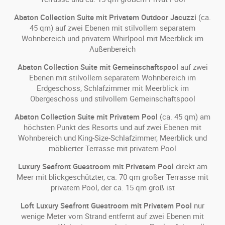
Abaton Collection Suite mit Privatem Outdoor Jacuzzi
(ca.
45 qm) auf zwei Ebenen mit stilvollem separatem
Wohnbereich und privatem Whirlpool mit Meerblick im
Außenbereich
Abaton Collection Suite mit Gemeinschaftspool
auf zwei
Ebenen mit stilvollem separatem Wohnbereich im
Erdgeschoss, Schlafzimmer mit Meerblick im
Obergeschoss und stilvollem Gemeinschaftspool
Abaton Collection Suite mit Privatem Pool
(ca. 45 qm) am
höchsten Punkt des Resorts und auf zwei Ebenen mit
Wohnbereich und King-Size-Schlafzimmer, Meerblick und
möblierter Terrasse mit privatem Pool
Luxury Seafront Guestroom mit Privatem Pool
direkt am
Meer mit blickgeschützter, ca. 70 qm großer Terrasse mit
privatem Pool, der ca. 15 qm groß ist
Loft Luxury Seafront Guestroom mit Privatem Pool
nur
wenige Meter vom Strand entfernt auf zwei Ebenen mit