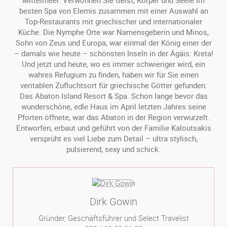
Mittelmeer. Verwöhnen Sie Geist, Körper und Seele im
besten Spa von Elemis zusammen mit einer Auswahl an
Top-Restaurants mit griechischer und internationaler
Küche. Die Nymphe Orte war Namensgeberin und Minos,
Sohn von Zeus und Europa, war einmal der König einer der
– damals wie heute – schönsten Inseln in der Ägäis: Kreta!
Und jetzt und heute, wo es immer schwieriger wird, ein
wahres Refugium zu finden, haben wir für Sie einen
veritablen Zufluchtsort für griechische Götter gefunden:
Das Abaton Island Resort & Spa. Schon lange bevor das
wunderschöne, edle Haus im April letzten Jahres seine
Pforten öffnete, war das Abaton in der Region verwurzelt.
Entworfen, erbaut und geführt von der Familie Kaloutsakis
versprüht es viel Liebe zum Detail – ultra stylisch,
pulsierend, sexy und schick.
Dirk Gowin
Gründer, Geschäftsführer und Select Travelist