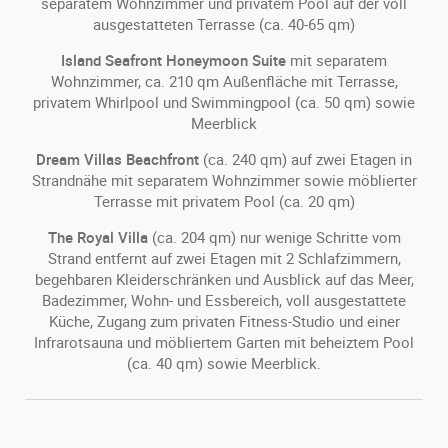
separatem Wohnzimmer und privatem Pool auf der voll
ausgestatteten Terrasse (ca. 40-65 qm)
Island Seafront Honeymoon Suite
mit separatem
Wohnzimmer, ca. 210 qm Außenfläche mit Terrasse,
privatem Whirlpool und Swimmingpool (ca. 50 qm) sowie
Meerblick
Dream Villas Beachfront
(ca. 240 qm) auf zwei Etagen in
Strandnähe mit separatem Wohnzimmer sowie möblierter
Terrasse mit privatem Pool (ca. 20 qm)
The Royal Villa
(ca. 204 qm) nur wenige Schritte vom
Strand entfernt auf zwei Etagen mit 2 Schlafzimmern,
begehbaren Kleiderschränken und Ausblick auf das Meer,
Badezimmer, Wohn- und Essbereich, voll ausgestattete
Küche, Zugang zum privaten Fitness-Studio und einer
Infrarotsauna und möbliertem Garten mit beheiztem Pool
(ca. 40 qm) sowie Meerblick.