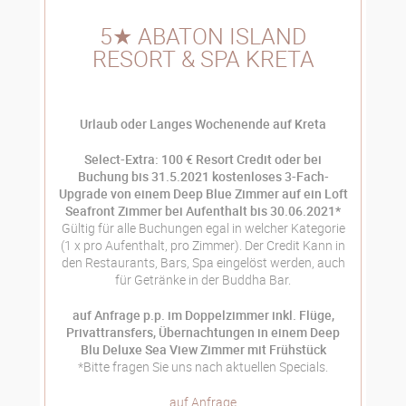
5★ ABATON ISLAND
RESORT & SPA KRETA
Urlaub oder Langes Wochenende auf Kreta
Select-Extra: 100 € Resort Credit oder bei
Buchung bis 31.5.2021 kostenloses 3-Fach-
Upgrade von einem Deep Blue Zimmer auf ein Loft
Seafront Zimmer bei Aufenthalt bis 30.06.2021*
Gültig für alle Buchungen egal in welcher Kategorie
(1 x pro Aufenthalt, pro Zimmer). Der Credit Kann in
den Restaurants, Bars, Spa eingelöst werden, auch
für Getränke in der Buddha Bar.
auf Anfrage p.p. im Doppelzimmer inkl. Flüge,
Privattransfers, Übernachtungen in einem Deep
Blu Deluxe Sea View Zimmer mit Frühstück
*Bitte fragen Sie uns nach aktuellen Specials.
auf Anfrage