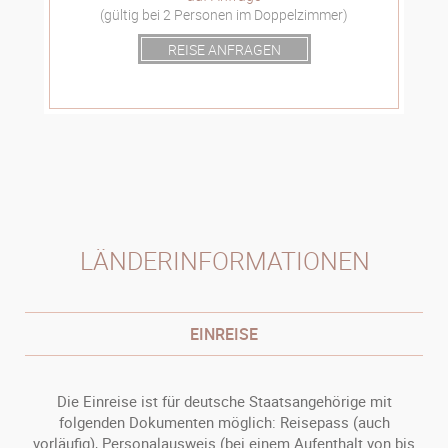
(gültig bei 2 Personen im Doppelzimmer)
REISE ANFRAGEN
LÄNDERINFORMATIONEN
EINREISE
Die Einreise ist für deutsche Staatsangehörige mit
folgenden Dokumenten möglich: Reisepass (auch
vorläufig), Personalausweis (bei einem Aufenthalt von bis