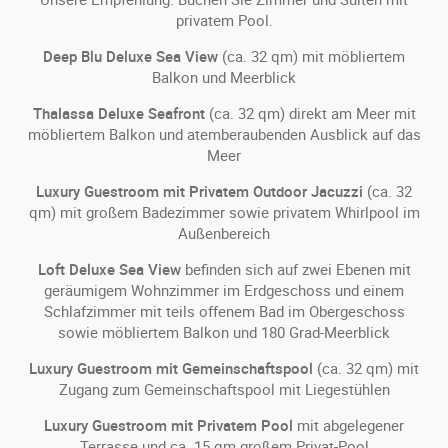
privatem Pool.
Deep Blu Deluxe Sea View
(ca. 32 qm) mit möbliertem
Balkon und Meerblick
Thalassa Deluxe Seafront
(ca. 32 qm) direkt am Meer mit
möbliertem Balkon und atemberaubenden Ausblick auf das
Meer
Luxury Guestroom mit Privatem Outdoor Jacuzzi
(ca. 32
qm) mit großem Badezimmer sowie privatem Whirlpool im
Außenbereich
Loft Deluxe Sea View
befinden sich auf zwei Ebenen mit
geräumigem Wohnzimmer im Erdgeschoss und einem
Schlafzimmer mit teils offenem Bad im Obergeschoss
sowie möbliertem Balkon und 180 Grad-Meerblick
Luxury Guestroom mit Gemeinschaftspool
(ca. 32 qm) mit
Zugang zum Gemeinschaftspool mit Liegestühlen
Luxury Guestroom mit Privatem Pool
mit abgelegener
Terrasse und ca. 15 qm großem Privat-Pool