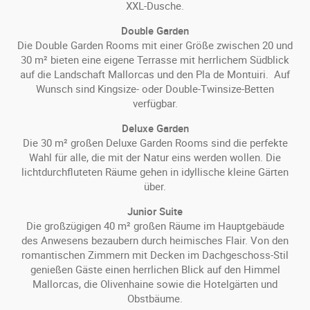
XXL-Dusche.
Double Garden
Die Double Garden Rooms mit einer Größe zwischen 20 und
30 m² bieten eine eigene Terrasse mit herrlichem Südblick
auf die Landschaft Mallorcas und den Pla de Montuiri. Auf
Wunsch sind Kingsize- oder Double-Twinsize-Betten
verfügbar.
Deluxe Garden
Die 30 m² großen Deluxe Garden Rooms sind die perfekte
Wahl für alle, die mit der Natur eins werden wollen. Die
lichtdurchfluteten Räume gehen in idyllische kleine Gärten
über.
Junior Suite
Die großzügigen 40 m² großen Räume im Hauptgebäude
des Anwesens bezaubern durch heimisches Flair. Von den
romantischen Zimmern mit Decken im Dachgeschoss-Stil
genießen Gäste einen herrlichen Blick auf den Himmel
Mallorcas, die Olivenhaine sowie die Hotelgärten und
Obstbäume.