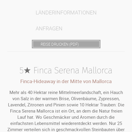
LÄNDERINFORMATIONEN
ANFRAGEN
REISE DRUCKEN (PDF)
5★ Finca Serena Mallorca
Finca-Hideaway in der Mitte von Mallorca
Mehr als 40 Hektar reine Mittelmeerlandschaft, ein Hauch
von Salz in der warmen Brise, Olivenbäume, Zypressen,
Lavendel, Zitronen und Pinien sowie 10 Hektar Trauben: Die
Finca Serena Mallorca ist ein Ort, an dem die Natur freien
Lauf hat. Wo Geschmäcker und Aromen durch die
einfachsten Lebensmittel wiederentdeckt werden. Nur 25
Zimmer verteilen sich in geschmackvollen Steinbauten über