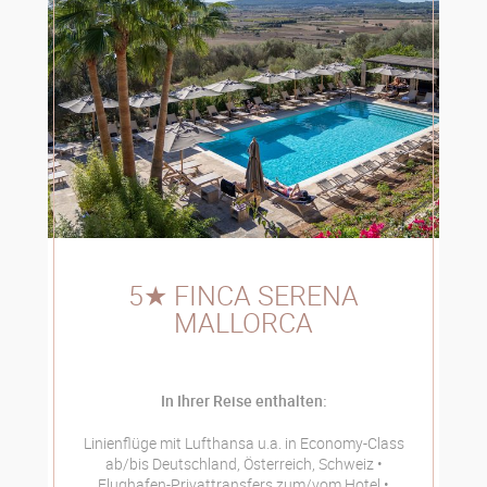
5★ FINCA SERENA
MALLORCA
In Ihrer Reise enthalten:
Linienflüge mit Lufthansa u.a. in Economy-Class
ab/bis Deutschland, Österreich, Schweiz
Flughafen-Privattransfers zum/vom Hotel