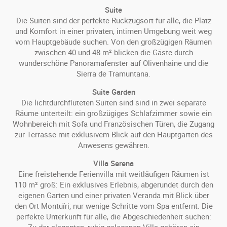
Suite
Die Suiten sind der perfekte Rückzugsort für alle, die Platz
und Komfort in einer privaten, intimen Umgebung weit weg
vom Hauptgebäude suchen. Von den großzügigen Räumen
zwischen 40 und 48 m² blicken die Gäste durch
wunderschöne Panoramafenster auf Olivenhaine und die
Sierra de Tramuntana.
Suite Garden
Die lichtdurchfluteten Suiten sind sind in zwei separate
Räume unterteilt: ein großzügiges Schlafzimmer sowie ein
Wohnbereich mit Sofa und Französischen Türen, die Zugang
zur Terrasse mit exklusivem Blick auf den Hauptgarten des
Anwesens gewähren.
Villa Serena
Eine freistehende Ferienvilla mit weitläufigen Räumen ist
110 m² groß: Ein exklusives Erlebnis, abgerundet durch den
eigenen Garten und einer privaten Veranda mit Blick über
den Ort Montuïri; nur wenige Schritte vom Spa entfernt. Die
perfekte Unterkunft für alle, die Abgeschiedenheit suchen: