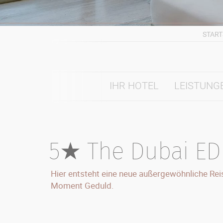
START
IHR HOTEL
LEISTUNG
5★ The Dubai ED
Hier entsteht eine neue außergewöhnliche Reis
Moment Geduld.