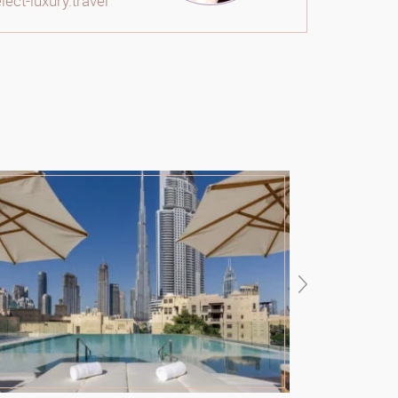
ct-luxury.travel