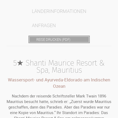
LÄNDERINFORMATIONEN
ANFRAGEN
REISE DRUCKEN (PDF)
5★ Shanti Maurice Resort &
Spa, Mauritius
Wassersport- und Ayurveda-Eldorado am Indischen
Ozean
Nachdem der reisende Schriftsteller Mark Twain 1896
Mauritius besucht hatte, schrieb er: „Zuerst wurde Mauritius
geschaffen, dann das Paradies. Aber das Paradies war nur
eine Kopie von Mauritius.“ Ihr Standort im Paradies: Das