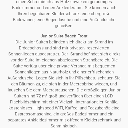
einen Schreibtisch aus Holz sowie ein geräumiges
Badezimmer und einen Ankleideraum. Sie können auch
Ihren begehbaren Kleiderschrank, eine übergroße
Badewanne, eine Regendusche und eine Außendusche
genießen.
Junior Suite Beach Front
Die Junior-Suiten befinden sich direkt am Strand im
Erdgeschoss und sind mit privaten, reservierten
Sonnenliegen ausgestattet. Der Strand befindet sich direkt
vor der Suite im eigenen abgelegenen Strandbereich. Die
Suite verfügt über eine private Veranda mit bequemen
Sonnenliegen aus Naturholz und einer erfrischenden
Außendusche. Legen Sie sich in Ihr Plüschbett, schauen Sie
den Bäumen zu, die sich in der Meeresbrise wiegen, und
lauschen Sie dem Meeresrauschen. Die großzügigen Junior
Suiten sind 72 m² groß und verfügen über einen LCD-
Flachbildschirm mit einer Vielzahl internationaler Kanäle,
kostenloses Highspeed-WIFI, Kaffee- und Teezubehör, eine
Espressomaschine, ein großes Badezimmer und ein
separates Ankleidezimmer mit offenem Kleiderschrank und
Schminktisch.