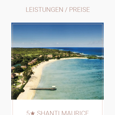
LEISTUNGEN / PREISE
5★ SHANTI MAURICE