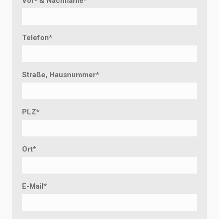
Vor- & Nachname
*
Telefon
*
Straße, Hausnummer
*
PLZ
*
Ort
*
E-Mail
*