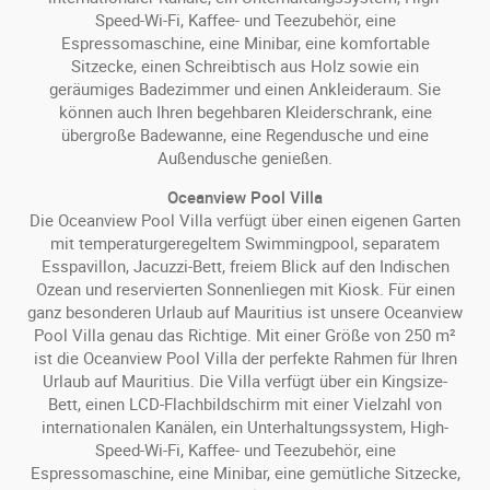
Speed-Wi-Fi, Kaffee- und Teezubehör, eine
Espressomaschine, eine Minibar, eine komfortable
Sitzecke, einen Schreibtisch aus Holz sowie ein
geräumiges Badezimmer und einen Ankleideraum. Sie
können auch Ihren begehbaren Kleiderschrank, eine
übergroße Badewanne, eine Regendusche und eine
Außendusche genießen.
Oceanview Pool Villa
Die Oceanview Pool Villa verfügt über einen eigenen Garten
mit temperaturgeregeltem Swimmingpool, separatem
Esspavillon, Jacuzzi-Bett, freiem Blick auf den Indischen
Ozean und reservierten Sonnenliegen mit Kiosk. Für einen
ganz besonderen Urlaub auf Mauritius ist unsere Oceanview
Pool Villa genau das Richtige. Mit einer Größe von 250 m²
ist die Oceanview Pool Villa der perfekte Rahmen für Ihren
Urlaub auf Mauritius. Die Villa verfügt über ein Kingsize-
Bett, einen LCD-Flachbildschirm mit einer Vielzahl von
internationalen Kanälen, ein Unterhaltungssystem, High-
Speed-Wi-Fi, Kaffee- und Teezubehör, eine
Espressomaschine, eine Minibar, eine gemütliche Sitzecke,