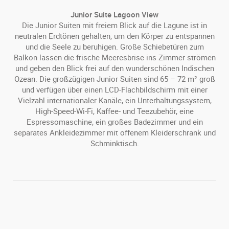
Junior Suite Lagoon View
Die Junior Suiten mit freiem Blick auf die Lagune ist in
neutralen Erdtönen gehalten, um den Körper zu entspannen
und die Seele zu beruhigen. Große Schiebetüren zum
Balkon lassen die frische Meeresbrise ins Zimmer strömen
und geben den Blick frei auf den wunderschönen Indischen
Ozean. Die großzügigen Junior Suiten sind 65 – 72 m² groß
und verfügen über einen LCD-Flachbildschirm mit einer
Vielzahl internationaler Kanäle, ein Unterhaltungssystem,
High-Speed-Wi-Fi, Kaffee- und Teezubehör, eine
Espressomaschine, ein großes Badezimmer und ein
separates Ankleidezimmer mit offenem Kleiderschrank und
Schminktisch.