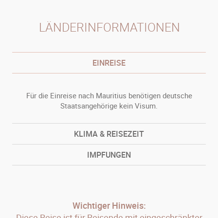
LÄNDERINFORMATIONEN
EINREISE
Für die Einreise nach Mauritius benötigen deutsche
Staatsangehörige kein Visum.
KLIMA & REISEZEIT
IMPFUNGEN
Wichtiger Hinweis:
Diese Reise ist für Reisende mit eingeschränkter