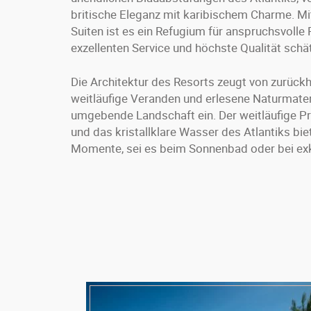
britische Eleganz mit karibischem Charme. Mi
Suiten ist es ein Refugium für anspruchsvolle 
exzellenten Service und höchste Qualität schä
Die Architektur des Resorts zeugt von zurück
weitläufige Veranden und erlesene Naturmateri
umgebende Landschaft ein. Der weitläufige P
und das kristallklare Wasser des Atlantiks bi
Momente, sei es beim Sonnenbad oder bei exk