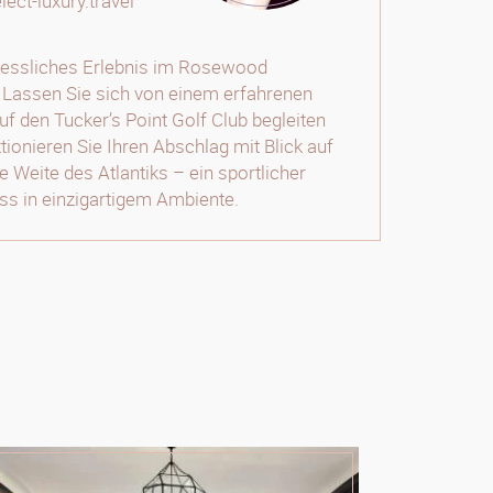
ct-luxury.travel
gessliches Erlebnis im Rosewood
Lassen Sie sich von einem erfahrenen
uf den Tucker’s Point Golf Club begleiten
tionieren Sie Ihren Abschlag mit Blick auf
e Weite des Atlantiks – ein sportlicher
s in einzigartigem Ambiente.