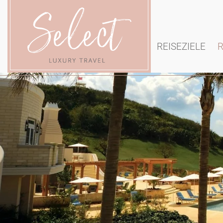
REISEZIELE
R