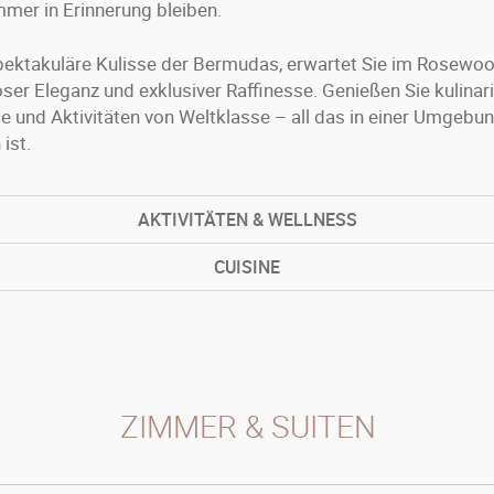
immer in Erinnerung bleiben.
spektakuläre Kulisse der Bermudas, erwartet Sie im Rosewo
oser Eleganz und exklusiver Raffinesse. Genießen Sie kulina
ce und Aktivitäten von Weltklasse – all das in einer Umgebun
ist.
AKTIVITÄTEN & WELLNESS
CUISINE
ZIMMER & SUITEN