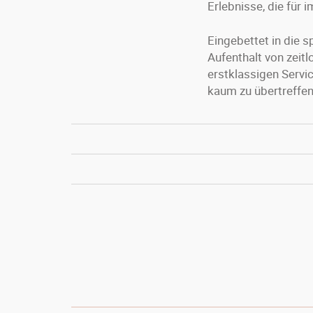
Erlebnisse, die für 
Eingebettet in die 
Aufenthalt von zeitl
erstklassigen Servi
kaum zu übertreffen 