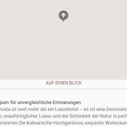
AUF EINEN BLICK
gium für unvergleichliche Erinnerungen
 ist weit mehr als ein Luxushotel – es ist eine Destination
, unaufdringlicher Luxus und die Schönheit der Natur in pe
erwarten Sie kulinarische Hochgenüsse, exquisite Wohnräum