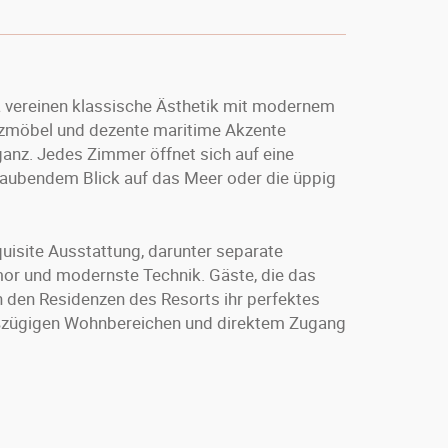
vereinen klassische Ästhetik mit modernem
lzmöbel und dezente maritime Akzente
anz. Jedes Zimmer öffnet sich auf eine
raubendem Blick auf das Meer oder die üppig
uisite Ausstattung, darunter separate
r und modernste Technik. Gäste, die das
n den Residenzen des Resorts ihr perfektes
oßzügigen Wohnbereichen und direktem Zugang