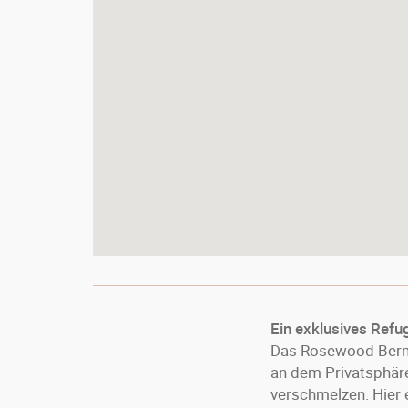
Ein exklusives Refu
Das Rosewood Bermuda
an dem Privatsphäre
verschmelzen. Hier 