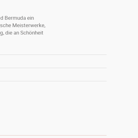
od Bermuda ein
rische Meisterwerke,
g, die an Schönheit