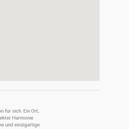
 für sich. Ein Ort,
rfekter Harmonie
e und einzigartige