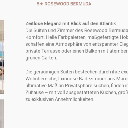
5★ ROSEWOOD BERMUDA
Zeitlose Eleganz mit Blick auf den Atlantik
Die Suiten und Zimmer des Rosewood Bermuda 
Komfort. Helle Farbpaletten, maßgefertigte Ho
schaffen eine Atmosphäre von entspannter Eleg
private Terrasse oder einen Balkon mit atembe
grünen Gärten.
Die geräumigen Suiten bestechen durch ihre exq
Wohnbereiche, luxuriöse Badezimmer aus Marmo
ultimative Maß an Privatsphäre suchen, finden i
Zuhause – mit voll ausgestatteten Küchen, gr
zu exklusiven Annehmlichkeiten.