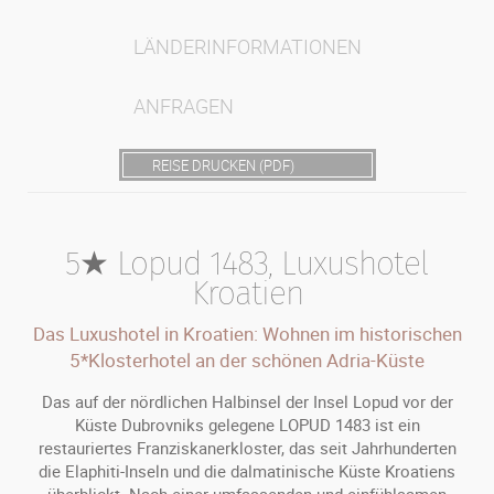
LÄNDERINFORMATIONEN
ANFRAGEN
REISE DRUCKEN (PDF)
5★ Lopud 1483, Luxushotel
Kroatien
Das Luxushotel in Kroatien: Wohnen im historischen
5*Klosterhotel an der schönen Adria-Küste
Das auf der nördlichen Halbinsel der Insel Lopud vor der
Küste Dubrovniks gelegene LOPUD 1483 ist ein
restauriertes Franziskanerkloster, das seit Jahrhunderten
die Elaphiti-Inseln und die dalmatinische Küste Kroatiens