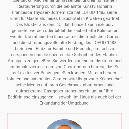
überblickt. Nach einer umfassenden und einfühlsamen
Restaurierung durch die bekannte Kunstvisionärin
Francesca Thyssen-Bornemisza hat LOPUD 1483 seine
Türen für Gäste als neues Luxushotel in Kroatien geöffnet.
Das Kloster aus dem 15. Jahrhundert kann exklusiv
gemietet werden oder bildet die zauberhafte Kulisse für
Events. Die raffinierten Innenräume, die friedlichen Gärten
und die stimmungsvolle alte Festung des LOPUD 1483
bieten viel Platz für Familie und Freunde, um sich zu
entspannen und die unentdeckte Schönheit des Elaphiti-
Archipels zu genießen. Sie werden von einem diskreten und
hochqualifizierten Team von Gastronomen betreut, das Sie
auf exklusiver Basis genießen können. Mit den besten
lokalen und saisonalen Zutaten wird Ihr privater Küchenchef
seine Menüs auf Ihren Geschmack abstimmen, und
aufmerksame Gastgeber stehen bereit, um auf Ihre
Bedürfnisse einzugehen – sowohl im Haus als auch bei der
Erkundung der Umgebung.