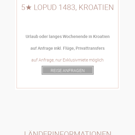
5★ LOPUD 1483, KROATIEN
Urlaub oder langes Wochenende in Kroatien
auf Anfrage inkl. Flüge, Privattransfers
auf Anfrage, nur Exklusivmiete möglich
REISE ANFRAGEN
LÄNDERINFORMATIONEN