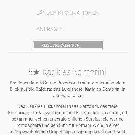
LÄNDERINFORMATIONEN
ANFRAGEN
REISE DRUCKEN (PDF)
5★ Katikies Santorini
Das legendäre 5-Sterne-Privathotel mit atemberaubendem
Blick auf die Caldera: das Luxushotel Katikies Santorini in
Oia bietet alles
Das Katikies Luxushotel in Oia Santorini, das tiefe
Emotionen der Verzauberung und Faszination hervorruft, ist
bekannt für seinen unvergleichlichen Service, die warme
Atmosphäre und den Sinn für Romantik, die in einer
außergewöhnlichen Umgebung einzigartig kombiniert sind.