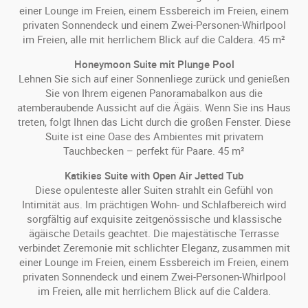
einer Lounge im Freien, einem Essbereich im Freien, einem
privaten Sonnendeck und einem Zwei-Personen-Whirlpool
im Freien, alle mit herrlichem Blick auf die Caldera. 45 m²
Honeymoon Suite mit Plunge Pool
Lehnen Sie sich auf einer Sonnenliege zurück und genießen
Sie von Ihrem eigenen Panoramabalkon aus die
atemberaubende Aussicht auf die Ägäis. Wenn Sie ins Haus
treten, folgt Ihnen das Licht durch die großen Fenster. Diese
Suite ist eine Oase des Ambientes mit privatem
Tauchbecken – perfekt für Paare. 45 m²
Katikies Suite with Open Air Jetted Tub
Diese opulenteste aller Suiten strahlt ein Gefühl von
Intimität aus. Im prächtigen Wohn- und Schlafbereich wird
sorgfältig auf exquisite zeitgenössische und klassische
ägäische Details geachtet. Die majestätische Terrasse
verbindet Zeremonie mit schlichter Eleganz, zusammen mit
einer Lounge im Freien, einem Essbereich im Freien, einem
privaten Sonnendeck und einem Zwei-Personen-Whirlpool
im Freien, alle mit herrlichem Blick auf die Caldera.