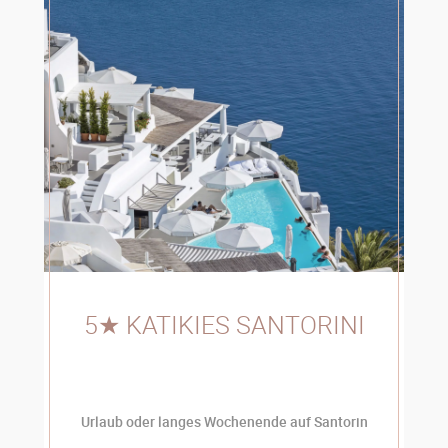
5★ KATIKIES SANTORINI
Urlaub oder langes Wochenende auf Santorin