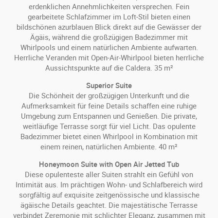
erdenklichen Annehmlichkeiten versprechen. Fein
gearbeitete Schlafzimmer im Loft-Stil bieten einen
bildschönen azurblauen Blick direkt auf die Gewässer der
Ägäis, während die großzügigen Badezimmer mit
Whirlpools und einem natürlichen Ambiente aufwarten.
Herrliche Veranden mit Open-Air-Whirlpool bieten herrliche
Aussichtspunkte auf die Caldera. 35 m²
Superior Suite
Die Schönheit der großzügigen Unterkunft und die
Aufmerksamkeit für feine Details schaffen eine ruhige
Umgebung zum Entspannen und Genießen. Die private,
weitläufige Terrasse sorgt für viel Licht. Das opulente
Badezimmer bietet einen Whirlpool in Kombination mit
einem reinen, natürlichen Ambiente. 40 m²
Honeymoon Suite with Open Air Jetted Tub
Diese opulenteste aller Suiten strahlt ein Gefühl von
Intimität aus. Im prächtigen Wohn- und Schlafbereich wird
sorgfältig auf exquisite zeitgenössische und klassische
ägäische Details geachtet. Die majestätische Terrasse
verbindet Zeremonie mit schlichter Eleganz, zusammen mit