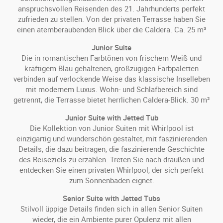
anspruchsvollen Reisenden des 21. Jahrhunderts perfekt
zufrieden zu stellen. Von der privaten Terrasse haben Sie
einen atemberaubenden Blick über die Caldera. Ca. 25 m³
Junior Suite
Die in romantischen Farbtönen von frischem Weiß und
kräftigem Blau gehaltenen, großzügigen Farbpaletten
verbinden auf verlockende Weise das klassische Inselleben
mit modernem Luxus. Wohn- und Schlafbereich sind
getrennt, die Terrasse bietet herrlichen Caldera-Blick. 30 m²
Junior Suite with Jetted Tub
Die Kollektion von Junior Suiten mit Whirlpool ist
einzigartig und wunderschön gestaltet, mit faszinierenden
Details, die dazu beitragen, die faszinierende Geschichte
des Reiseziels zu erzählen. Treten Sie nach draußen und
entdecken Sie einen privaten Whirlpool, der sich perfekt
zum Sonnenbaden eignet.
Senior Suite with Jetted Tubs
Stilvoll üppige Details finden sich in allen Senior Suiten
wieder, die ein Ambiente purer Opulenz mit allen