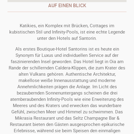
AUF EINEN BLICK
Katikies, ein Komplex mit Brücken, Cottages im
kubistischen Stil und Infinity-Pools, ist eine echte Legende
unter den Hotels auf Santorin.
Als erstes Boutique-Hotel Santorins ist es heute ein
Synonym für Luxus und individuellen Service auf der
faszinierenden Insel geworden. Das Hotel liegt in Oia am
Rande der schillernden Caldera-Klippen, die zum Krater des
alten Vulkans gehören. Authentische Architektur,
makellose weiße Innenausstattung und moderne
Annehmlichkeiten prägen die Anlage. Im Licht des
bezaubernden Sonnenuntergangs scheinen die drei
atemberaubenden Infinity-Pools wie eine Erweiterung des
Meeres und des Kraters und erwecken das wunderbare
Gefühl, zwischen Meer und Himmel zu schwimmen. Das
Mikrasia Restaurant und das Seltz Champagne Bar &
Restaurant bieten den Gästen ausgesprochen epikurische
Erlebnisse, während sie beim Speisen den einmaligen