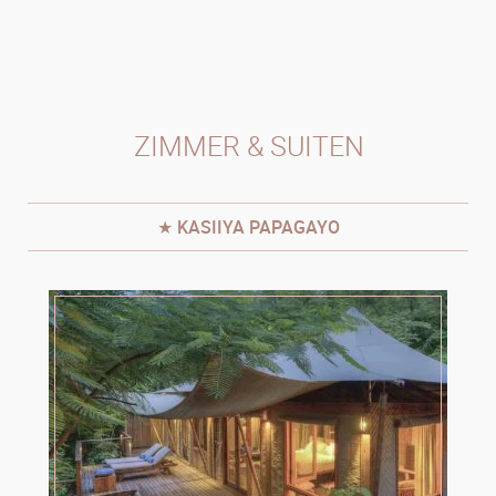
ZIMMER & SUITEN
★ KASIIYA PAPAGAYO