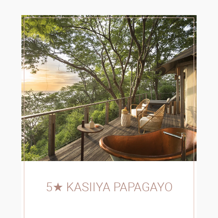
5★ KASIIYA PAPAGAYO