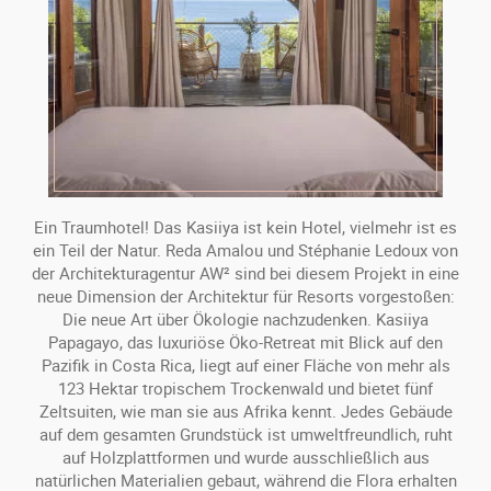
Ein Traumhotel! Das Kasiiya ist kein Hotel, vielmehr ist es
ein Teil der Natur. Reda Amalou und Stéphanie Ledoux von
der Architekturagentur AW² sind bei diesem Projekt in eine
neue Dimension der Architektur für Resorts vorgestoßen:
Die neue Art über Ökologie nachzudenken. Kasiiya
Papagayo, das luxuriöse Öko-Retreat mit Blick auf den
Pazifik in Costa Rica, liegt auf einer Fläche von mehr als
123 Hektar tropischem Trockenwald und bietet fünf
Zeltsuiten, wie man sie aus Afrika kennt. Jedes Gebäude
auf dem gesamten Grundstück ist umweltfreundlich, ruht
auf Holzplattformen und wurde ausschließlich aus
natürlichen Materialien gebaut, während die Flora erhalten