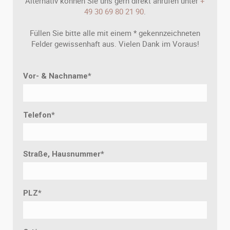
Alternativ können Sie uns gern direkt anrufen unter
+
49 30 69 80 21 90
.
Füllen Sie bitte alle mit einem * gekennzeichneten
Felder gewissenhaft aus. Vielen Dank im Voraus!
Vor- & Nachname
*
Telefon
*
Straße, Hausnummer
*
PLZ
*