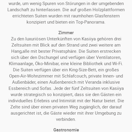
wurde, um wenig Spuren von Störungen in der umgebenden
Landschaft zu hinterlassen. Die auf großen Holzplattformen
errichteten Suiten wurden mit raumhohen Glasfenstern
konzipiert und bieten ein Top-Panorama.
Zimmer
Zu den luxuriösen Unterkünften von Kasiiya gehören drei
Zeltsuiten mit Blick auf den Strand und zwei weitere am
Hang,alle mit bester Privatsphäre. Die Suiten erstrecken
sich über den Dschungel und verfügen über Ventilatoren,
Klimaanlage, Öko-Minibar, eine kleine Bibliothek und Wi-Fi.
Die Suiten verfügen über ein King-Size-Bett, ein großes
Open-Air-Wohnzimmer mit Schlafcouch, private Innen- und
Außenbäder, einen Außenbereich mit Veranda inklusive
Essbereich und Sofas. Jede der fünf Zeltsuiten von Kasiiya
wurde strategisch so konzipiert, dass sie den Gästen ein
individuelles Erlebnis und Intimität mit der Natur bietet. Die
Zelte sind über einen privaten Weg zugänglich, der darauf
ausgerichtet ist, die Gäste wieder mit ihrer Umgebung zu
verbinden.
Gastronomie