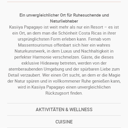
Ein unvergleichlicher Ort für Ruhesuchende und
Naturliebhaber
Kasiiya Papagayo ist weit mehr als nur ein Resort – es ist
ein Ort, an dem man die Schönheit Costa Ricas in ihrer
ursprünglichsten Form erleben kann. Fernab vom
Massentourismus offenbart sich hier ein wahres
Naturkunstwerk, in dem Luxus und Nachhaltigkeit in
perfekter Harmonie verschmelzen. Gäste, die dieses
exklusive Hideaway betreten, werden von der
atemberaubenden Umgebung und der spürbaren Liebe zum
Detail verzaubert. Wer einen Ort sucht, an dem er die Magie
der Natur spüren und in vollkommener Ruhe genießen kann,
wird in Kasiiya Papagayo einen unvergleichlichen
Rückzugsort finden.
AKTIVITÄTEN & WELLNESS
CUISINE