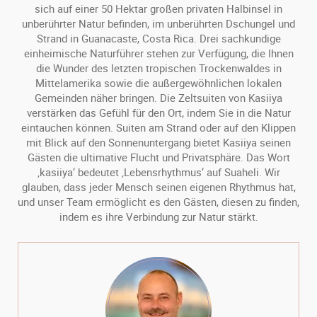
sich auf einer 50 Hektar großen privaten Halbinsel in
unberührter Natur befinden, im unberührten Dschungel und
Strand in Guanacaste, Costa Rica. Drei sachkundige
einheimische Naturführer stehen zur Verfügung, die Ihnen
die Wunder des letzten tropischen Trockenwaldes in
Mittelamerika sowie die außergewöhnlichen lokalen
Gemeinden näher bringen. Die Zeltsuiten von Kasiiya
verstärken das Gefühl für den Ort, indem Sie in die Natur
eintauchen können. Suiten am Strand oder auf den Klippen
mit Blick auf den Sonnenuntergang bietet Kasiiya seinen
Gästen die ultimative Flucht und Privatsphäre. Das Wort
‚kasiiya‘ bedeutet ‚Lebensrhythmus‘ auf Suaheli. Wir
glauben, dass jeder Mensch seinen eigenen Rhythmus hat,
und unser Team ermöglicht es den Gästen, diesen zu finden,
indem es ihre Verbindung zur Natur stärkt.