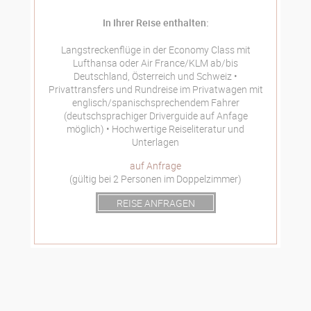
In Ihrer Reise enthalten:
Langstreckenflüge in der Economy Class mit
Lufthansa oder Air France/KLM ab/bis
Deutschland, Österreich und Schweiz
Privattransfers und Rundreise im Privatwagen mit
englisch/spanischsprechendem Fahrer
(deutschsprachiger Driverguide auf Anfage
möglich)
Hochwertige Reiseliteratur und
Unterlagen
auf Anfrage
(gültig bei 2 Personen im Doppelzimmer)
REISE ANFRAGEN