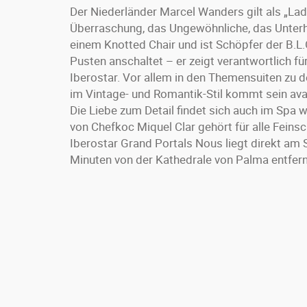
Der Niederländer Marcel Wanders gilt als „Lad
Überraschung, das Ungewöhnliche, das Unter
einem Knotted Chair und ist Schöpfer der B.L.
Pusten anschaltet – er zeigt verantwortlich f
Iberostar. Vor allem in den Themensuiten zu
im Vintage- und Romantik-Stil kommt sein avan
Die Liebe zum Detail findet sich auch im Spa 
von Chefkoc Miquel Clar gehört für alle Fei
Iberostar Grand Portals Nous liegt direkt am 
Minuten von der Kathedrale von Palma entfern