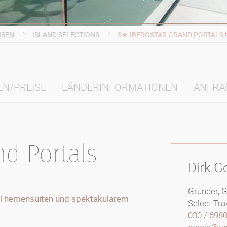
ISEN
ISLAND SELECTIONS
5★ IBEROSTAR GRAND PORTALS
EN/PREISE
LÄNDERINFORMATIONEN
ANFRA
nd Portals
Dirk G
Gründer, 
 Themensuiten und spektakulärem
Select Tra
030 / 698