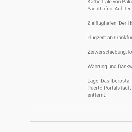
Kathedrale von Palm
Yachthafen. Auf der
Zielflughafen: Der 
Flugzeit: ab Frankfu
Zeitverschiebung: k
Währung und Bankw
Lage: Das Iberostar
Puerto Portals läuft
entfernt.