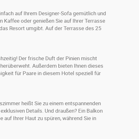
infach auf Ihrem Designer-Sofa gemütlich und
n Kaffee oder genießen Sie auf Ihrer Terrasse
 das Resort umgibt. Auf der Terrasse des 25
zeitig! Der frische Duft der Pinien mischt
r herüberweht. Außerdem bieten Ihnen dieses
eit für Paare in diesem Hotel speziell für
uszimmer heißt Sie zu einem entspannenden
 exklusiven Details. Und draußen? Ein Balkon
e auf Ihrer Haut zu spüren, während Sie in