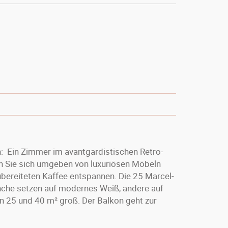
: Ein Zimmer im avantgardistischen Retro-
en Sie sich umgeben von luxuriösen Möbeln
ubereiteten Kaffee entspannen. Die 25 Marcel-
nche setzen auf modernes Weiß, andere auf
 25 und 40 m² groß. Der Balkon geht zur