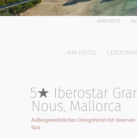
STARTSEITE
RE
IHR HOTEL
LEISTUNG
5★ Iberostar Gra
Nous, Mallorca
Außergewöhnliches Designhotel mit diversen
Spa