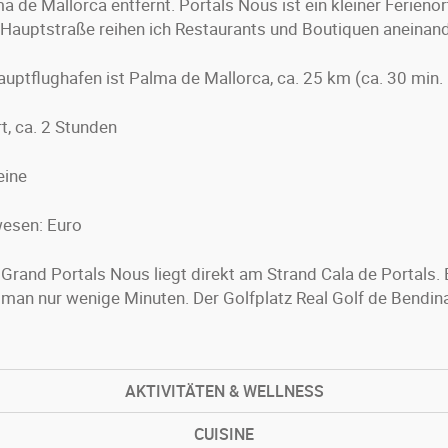
a de Mallorca entfernt. Portals Nous ist ein kleiner Ferieno
 Hauptstraße reihen ich Restaurants und Boutiquen aneinand
Hauptflughafen ist Palma de Mallorca, ca. 25 km (ca. 30 min.
rt, ca. 2 Stunden
eine
esen: Euro
 Grand Portals Nous liegt direkt am Strand Cala de Portals.
 man nur wenige Minuten. Der Golfplatz Real Golf de Bendina
AKTIVITÄTEN & WELLNESS
CUISINE