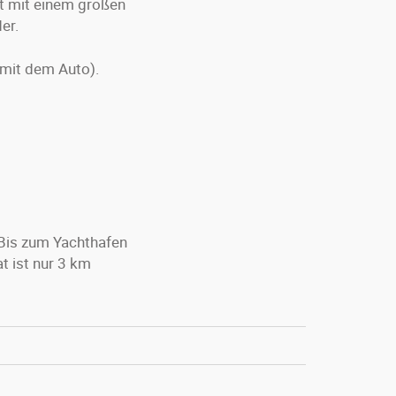
rt mit einem großen
er.
 mit dem Auto).
 Bis zum Yachthafen
t ist nur 3 km