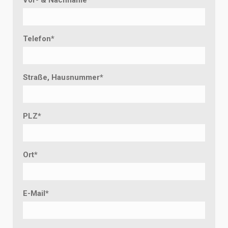
Vor- & Nachname
*
Telefon
*
Straße, Hausnummer
*
PLZ
*
Ort
*
E-Mail
*