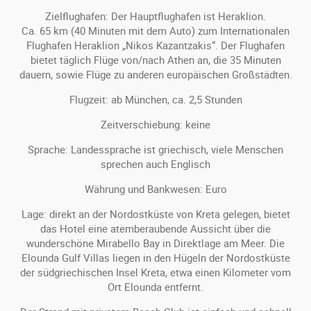
Zielflughafen: Der Hauptflughafen ist Heraklion.
Ca. 65 km (40 Minuten mit dem Auto) zum Internationalen
Flughafen Heraklion „Nikos Kazantzakis“. Der Flughafen
bietet täglich Flüge von/nach Athen an, die 35 Minuten
dauern, sowie Flüge zu anderen europäischen Großstädten.
Flugzeit: ab München, ca. 2,5 Stunden
Zeitverschiebung: keine
Sprache: Landessprache ist griechisch, viele Menschen
sprechen auch Englisch
Währung und Bankwesen: Euro
Lage: direkt an der Nordostküste von Kreta gelegen, bietet
das Hotel eine atemberaubende Aussicht über die
wunderschöne Mirabello Bay in Direktlage am Meer. Die
Elounda Gulf Villas liegen in den Hügeln der Nordostküste
der südgriechischen Insel Kreta, etwa einen Kilometer vom
Ort Elounda entfernt.