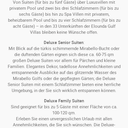
Von Suiten (für bis zu fünf Gäste) über Luxusvillen mit
privatem Pool und zwei bis drei Schlafzimmern (für bis zu
sechs Gäste) bis hin zu Spa Villen mit privatem,
beheizbarem Pool und bis zu vier Schlafzimmern (für bis zu
acht Gäste) – in den 33 Unterkünften der Elounda Gulf
Villas bleiben keine Wünsche offen.
Deluxe Senior Suiten
:
Mit Blick auf die türkis schimmernde Mirabello-Bucht oder
die duftenden Gärten eignen sich diese ca. 60-75 qm
großen Deluxe Suiten vor allem für Pärchen und kleine
Familien. Elegantes Dekor, tadellose Annehmlichkeiten und
entspannende Ausblicke auf das glitzernde Wasser des
Mirabello Golfs oder die gepflegten Gärten; die Deluxe
Senior Suiten mit einem Schlafzimmer bieten eine herrliche
Umgebung, in der Sie sich wirklich entspannen können.
Deluxe Family Suiten
Sind geeignet für bis zu 5 Gäste mit einer Fläche von ca.
100-120 qm.
Erleben Sie einen unvergesslichen Urlaub mit allen
Annehmlichkeiten, die Sie sich wünschen. Die Deluxe-