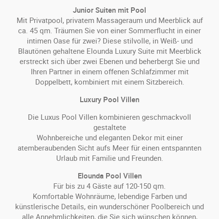
Junior Suiten mit Pool
Mit Privatpool, privatem Massageraum und Meerblick auf
ca. 45 qm. Träumen Sie von einer Sommerflucht in einer
intimen Oase für zwei? Diese stilvolle, in Weiß- und
Blautönen gehaltene Elounda Luxury Suite mit Meerblick
erstreckt sich über zwei Ebenen und beherbergt Sie und
Ihren Partner in einem offenen Schlafzimmer mit
Doppelbett, kombiniert mit einem Sitzbereich.
Luxury Pool Villen
Die Luxus Pool Villen kombinieren geschmackvoll
gestaltete
Wohnbereiche und eleganten Dekor mit einer
atemberaubenden Sicht aufs Meer für einen entspannten
Urlaub mit Familie und Freunden.
Elounda Pool Villen
Für bis zu 4 Gäste auf 120-150 qm.
Komfortable Wohnräume, lebendige Farben und
künstlerische Details, ein wunderschöner Poolbereich und
alle Annehmlichkeiten, die Sie sich wünschen können,