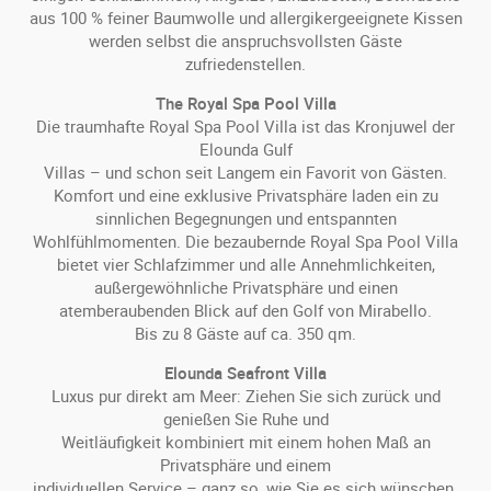
aus 100 % feiner Baumwolle und allergikergeeignete Kissen
werden selbst die anspruchsvollsten Gäste
zufriedenstellen.
The Royal Spa Pool Villa
Die traumhafte Royal Spa Pool Villa ist das Kronjuwel der
Elounda Gulf
Villas – und schon seit Langem ein Favorit von Gästen.
Komfort und eine exklusive Privatsphäre laden ein zu
sinnlichen Begegnungen und entspannten
Wohlfühlmomenten. Die bezaubernde Royal Spa Pool Villa
bietet vier Schlafzimmer und alle Annehmlichkeiten,
außergewöhnliche Privatsphäre und einen
atemberaubenden Blick auf den Golf von Mirabello.
Bis zu 8 Gäste auf ca. 350 qm.
Elounda Seafront Villa
Luxus pur direkt am Meer: Ziehen Sie sich zurück und
genießen Sie Ruhe und
Weitläufigkeit kombiniert mit einem hohen Maß an
Privatsphäre und einem
individuellen Service – ganz so, wie Sie es sich wünschen.