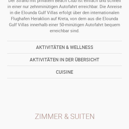
Der Strand mit privatem Beach Club ist einfach und schnell
in einer nur zehnminütigen Autofahrt erreichbar. Die Anreise
in die Elounda Gulf Villas erfolgt über den internationalen
Flughafen Heraklion auf Kreta, von dem aus die Elounda
Gulf Villas innerhalb einer 50-minütigen Autofahrt bequem
erreichbar sind.
AKTIVITÄTEN & WELLNESS
AKTIVITÄTEN IN DER ÜBERSICHT
CUISINE
ZIMMER & SUITEN