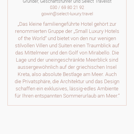
Gründer, Geschäftsführer und Select Travelist
030 / 69 80 21 92
gowin@select-luxury.travel
„Das kleine familiengeführte Hotel gehört zur
renommierten Gruppe der „Small Luxury Hotels
of the World“ und bietet von den nur wenigen
stilvollen Villen und Suiten einen Traumblick auf
das Mittelmeer und den Golf von Mirabello. Die
Lage und der uneingeschränkte Meerblick sind
aussergewöhnlich auf der griechischen Insel
Kreta, also absolute Bestlage am Meer. Auch
die Privatsphäre, die Architektur und das Design
schaffen ein exklusives, lässig-edles Ambiente
für Ihren entspannten Sommerurlaub am Meer.“