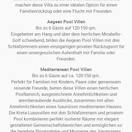
machen diese Villa zu einer idealen Option für einen
Familienrückzug oder eine Flucht mit Freunden.
Aegean Pool Villen
Bis zu 6 Gäste auf 120-150 qm.
Eingebettet am Hang und über dem herrlichen Mirabello-
Golf schwebend, bilden die Aegean Pool Villen mit drei
Schlafzimmern einen einzigartigen privaten Rückzugsort für
einen unvergesslichen Aufenthalt mit Familie oder
Freunden.
Mediterranean Pool Villen
Bis zu 6 Gäste auf ca. 120-150 qm.
Perfekt für Familien mit Kindern, Paare oder gemeinsam
reisende Freunde, bieten diese Villen einen herrlichen
Poolbereich, ausgezeichnete Annehmlichkeiten und
atemberaubende Ausblicke, zusammen mit allen
Annehmlichkeiten eines luxuriösen mediterranen Hauses.
Die Kreta-Luxusvillen mit drei Schlafzimmern und privatem
Pool kombinieren perfekt isolierte Räume mit elegant
gestalteten Gemeinschaftsbereichen und ermöglichen so
die begehrte Privatsphäre und Momente des Vergnügens,