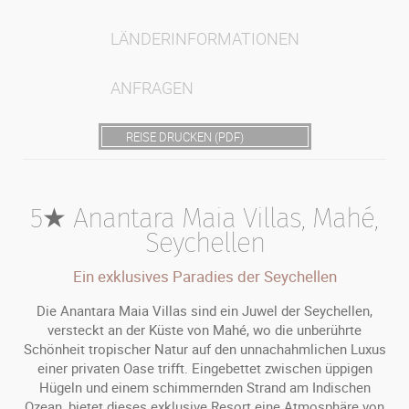
LÄNDERINFORMATIONEN
ANFRAGEN
REISE DRUCKEN (PDF)
5★ Anantara Maia Villas, Mahé,
Seychellen
Ein exklusives Paradies der Seychellen
Die Anantara Maia Villas sind ein Juwel der Seychellen,
versteckt an der Küste von Mahé, wo die unberührte
Schönheit tropischer Natur auf den unnachahmlichen Luxus
einer privaten Oase trifft. Eingebettet zwischen üppigen
Hügeln und einem schimmernden Strand am Indischen
Ozean, bietet dieses exklusive Resort eine Atmosphäre von