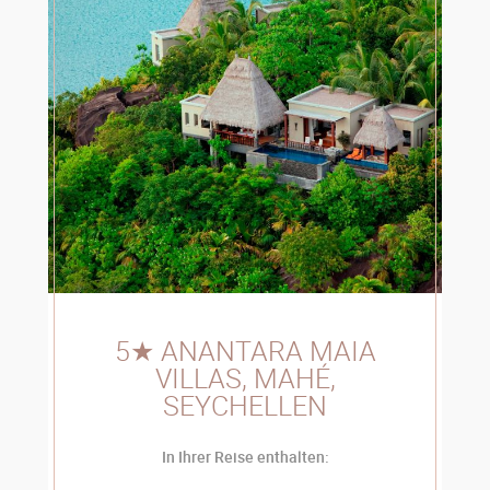
5★ ANANTARA MAIA
VILLAS, MAHÉ,
SEYCHELLEN
In Ihrer Reise enthalten: