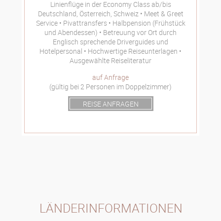
Linienflüge in der Economy Class ab/bis
Deutschland, Österreich, Schweiz
Meet & Greet
Service
Pivattransfers
Halbpension (Frühstück
und Abendessen)
Betreuung vor Ort durch
Englisch sprechende Driverguides und
Hotelpersonal
Hochwertige Reiseunterlagen
Ausgewählte Reiseliteratur
auf Anfrage
(gültig bei 2 Personen im Doppelzimmer)
REISE ANFRAGEN
LÄNDERINFORMATIONEN